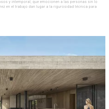
nsos y intemporal, que emocionen a las personas sin lo
ez en el trabajo dan lugar a la rigurosidad técnica para