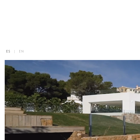
ES
|
EN