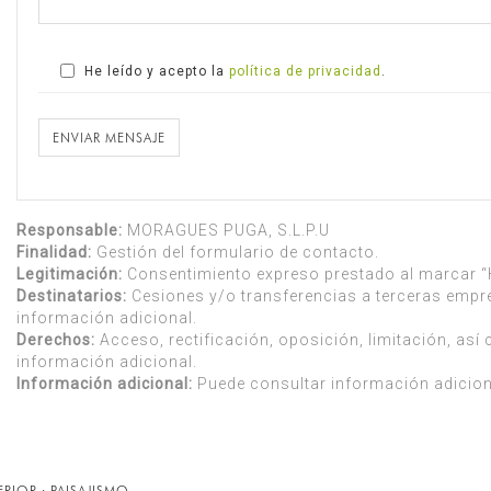
He leído y acepto la
política de privacidad
.
ENVIAR MENSAJE
Responsable:
MORAGUES PUGA, S.L.P.U
Finalidad:
Gestión del formulario de contacto.
Legitimación:
Consentimiento expreso prestado al marcar “He
Destinatarios:
Cesiones y/o transferencias a terceras empr
información adicional.
Derechos:
Acceso, rectificación, oposición, limitación, as
información adicional.
Información adicional:
Puede consultar información adicion
RIOR · PAISAJISMO