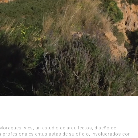
Moragues, y es, un estudio de arquitectos, diseño de
s profesionales entusiastas de su oficio, involucrados con