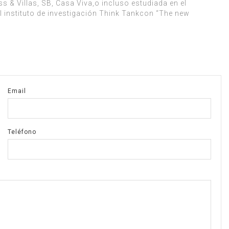
& Villas, SB, Casa Viva,o incluso estudiada en el
l instituto de investigación Think Tankcon “The new
Email
Teléfono