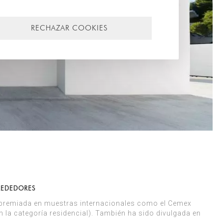
RECHAZAR COOKIES
REDEDORES
do premiada en muestras internacionales como el Cemex
n la categoría residencial). También ha sido divulgada en