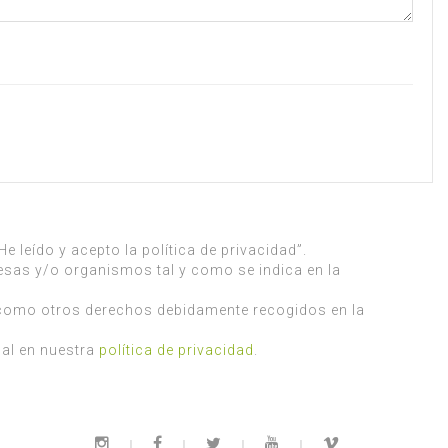
 leído y acepto la política de privacidad”.
esas y/o organismos tal y como se indica en la
í como otros derechos debidamente recogidos en la
al en nuestra
política de privacidad
.