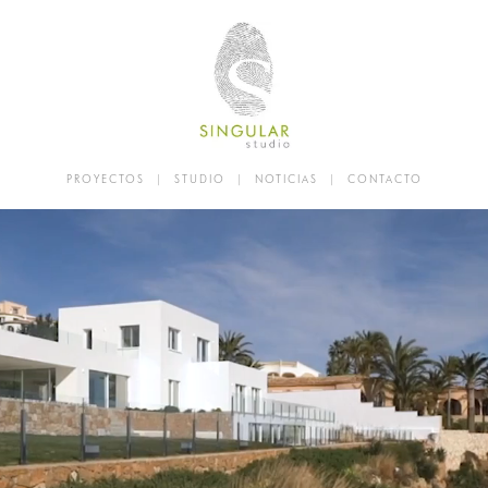
PROYECTOS
|
STUDIO
|
NOTICIAS
|
CONTACTO