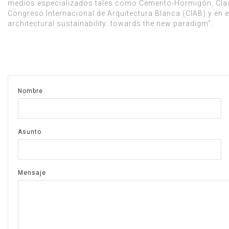
medios especializados tales como Cemento-Hormigón, Class 
Congreso Internacional de Arquitectura Blanca (CIAB) y en e
architectural sustainability: towards the new paradigm”.
Nombre
Asunto
Mensaje