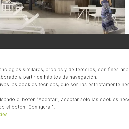
ecnologías similares, propias y de terceros, con fines ana
laborado a partir de hábitos de navegación.
as las cookies técnicas, que son las estrictamente nec
sando el botón "Aceptar", aceptar sólo las cookies nec
o el botón "Configurar".
kies
.