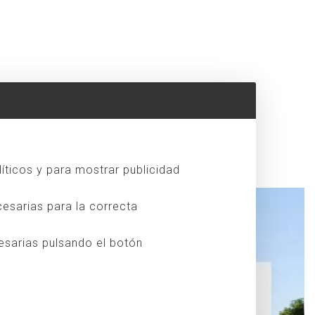
líticos y para mostrar publicidad
esarias para la correcta
esarias pulsando el botón