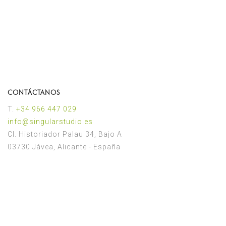
CONTÁCTANOS
T.
+34 966 447 029
іnfo@singularstudio.es
Cl. Historiador Palau 34, Bajo A
03730 Jávea, Alicante - España