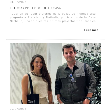
31/07/2026
EL LUGAR PREFERIDO DE TU CASA
¿Cuál es su lugar preferido de la casa? Le hicimos esta
pregunta a Francisco y Nathalie, propietarios de la Casa
Nathalie, uno de nuestros últimos proyectos finalizado en
la Costa Blanca. Puedes ve...
Leer más
29/07/2026