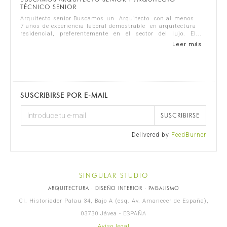
TÉCNICO SENIOR
Arquitecto senior Buscamos un Arquitecto con al menos
7 años de experiencia laboral demostrable en arquitectura
residencial, preferentemente en el sector del lujo. El
candidato ideal debe se...
Leer más
SUSCRIBIRSE POR E-MAIL
SUSCRIBIRSE
Delivered by
FeedBurner
SINGULAR STUDIO
ARQUITECTURA · DISEÑO INTERIOR · PAISAJISMO
Cl. Historiador Palau 34, Bajo A (esq. Av. Amanecer de España),
03730 Jávea - ESPAÑA
Aviso legal