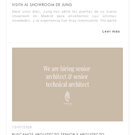
VISITA AL SHOWROOM DE JUNG
Hace unos días, Jung nos abrió las puertas de su nuevo
showroom en Madrid para enseñarnos sus últimas
novedades, y la experiencia fue muy interesante. Por parte
de Singular Studio asistieron J...
Leer más
13/07/2026
BUSCAMOS ARQUITECTO SENIOR Y ARQUITECTO