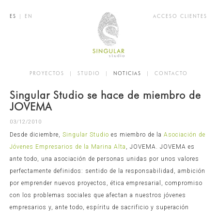
ES
|
EN
ACCESO CLIENTES
PROYECTOS
|
STUDIO
|
NOTICIAS
|
CONTACTO
Singular Studio se hace de miembro de
JOVEMA
03/12/2010
Desde diciembre,
Singular Studio
es miembro de la
Asociación de
Jóvenes Empresarios de la Marina Alta
, JOVEMA. JOVEMA es
ante todo, una asociación de personas unidas por unos valores
perfectamente definidos: sentido de la responsabilidad, ambición
por emprender nuevos proyectos, ética empresarial, compromiso
con los problemas sociales que afectan a nuestros jóvenes
empresarios y, ante todo, espíritu de sacrificio y superación