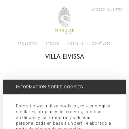
ACCESO CLIENTES
PROYECTOS
|
STUDIO
|
NOTICIAS
|
CONTACTO
VILLA EIVISSA
INFORMACIÓN SOBRE COOKIES
Este sitio web utiliza cookies y/o tecnologías
similares, propias y de terceros, con fines
analíticos y para mostrar publicidad
personalizada en base a un perfil elaborado a
partir de hábitos de navegación.