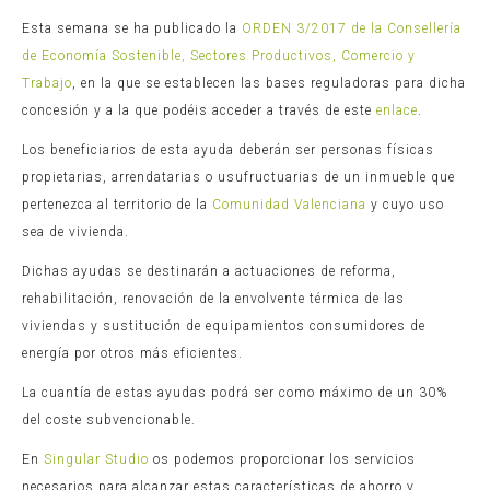
Esta semana se ha publicado la
ORDEN 3/2017 de la Consellería
de Economía Sostenible, Sectores Productivos, Comercio y
Trabajo
, en la que se establecen las bases reguladoras para dicha
concesión y a la que podéis acceder a través de este
enlace
.
Los beneficiarios de esta ayuda deberán ser personas físicas
propietarias, arrendatarias o usufructuarias de un inmueble que
pertenezca al territorio de la
Comunidad Valenciana
y cuyo uso
sea de vivienda.
Dichas ayudas se destinarán a actuaciones de reforma,
rehabilitación, renovación de la envolvente térmica de las
viviendas y sustitución de equipamientos consumidores de
energía por otros más eficientes.
La cuantía de estas ayudas podrá ser como máximo de un 30%
del coste subvencionable.
En
Singular Studio
os podemos proporcionar los servicios
necesarios para alcanzar estas características de ahorro y