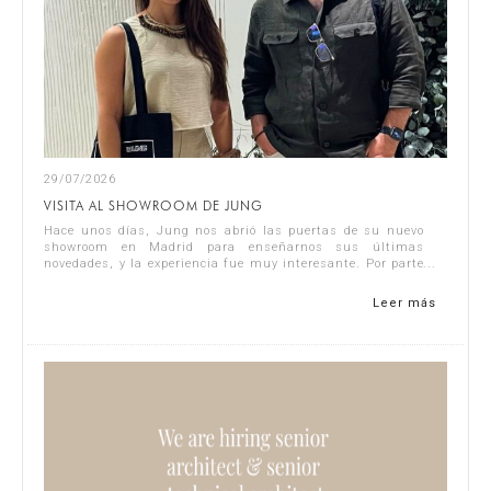
29/07/2026
VISITA AL SHOWROOM DE JUNG
Hace unos días, Jung nos abrió las puertas de su nuevo
showroom en Madrid para enseñarnos sus últimas
novedades, y la experiencia fue muy interesante. Por parte
de Singular Studio asistieron J...
Leer más