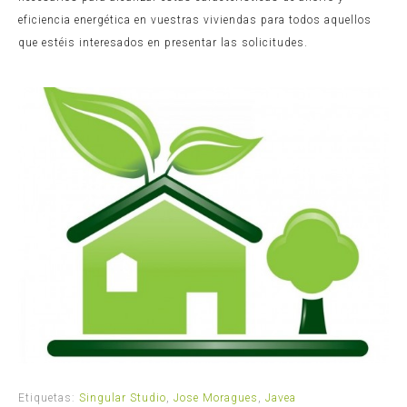
eficiencia energética en vuestras viviendas para todos aquellos
que estéis interesados en presentar las solicitudes.
Etiquetas:
Singular Studio
,
Jose Moragues
,
Javea