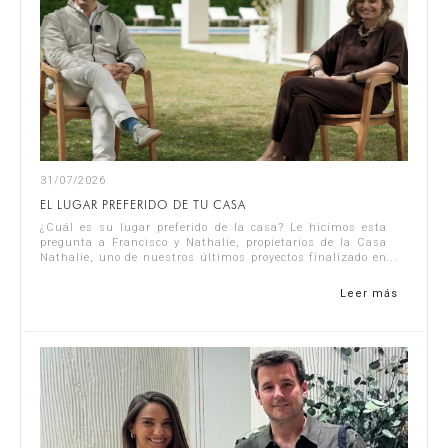
31/07/2026
EL LUGAR PREFERIDO DE TU CASA
¿Cuál es su lugar preferido de la casa? Le hicimos esta
pregunta a Francisco y Nathalie, propietarios de la Casa
Nathalie, uno de nuestros últimos proyectos finalizado en
la Costa Blanca. Puedes ve...
Leer más