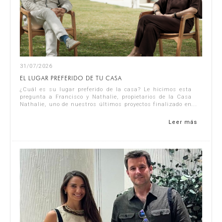
31/07/2026
EL LUGAR PREFERIDO DE TU CASA
¿Cuál es su lugar preferido de la casa? Le hicimos esta
pregunta a Francisco y Nathalie, propietarios de la Casa
Nathalie, uno de nuestros últimos proyectos finalizado en
la Costa Blanca. Puedes ve...
Leer más