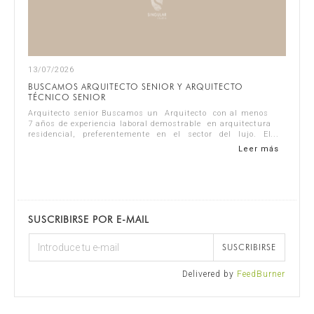
13/07/2026
BUSCAMOS ARQUITECTO SENIOR Y ARQUITECTO
TÉCNICO SENIOR
Arquitecto senior Buscamos un Arquitecto con al menos
7 años de experiencia laboral demostrable en arquitectura
residencial, preferentemente en el sector del lujo. El
candidato ideal debe se...
Leer más
SUSCRIBIRSE POR E-MAIL
SUSCRIBIRSE
Delivered by
FeedBurner