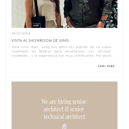
29/07/2026
VISITA AL SHOWROOM DE JUNG
Hace unos días, Jung nos abrió las puertas de su nuevo
showroom en Madrid para enseñarnos sus últimas
novedades, y la experiencia fue muy interesante. Por parte
de Singular Studio asistieron J...
Leer más