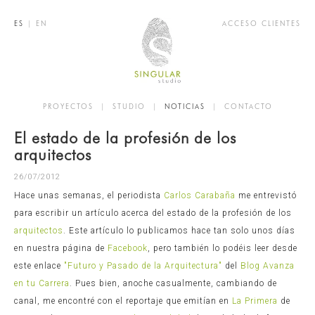
ES
|
EN
ACCESO CLIENTES
PROYECTOS
|
STUDIO
|
NOTICIAS
|
CONTACTO
El estado de la profesión de los
arquitectos
26/07/2012
Hace unas semanas, el periodista
Carlos Carabaña
me entrevistó
para escribir un artículo acerca del estado de la profesión de los
arquitectos
. Este artículo lo publicamos hace tan solo unos días
en nuestra página de
Facebook
, pero también lo podéis leer desde
este enlace
"Futuro y Pasado de la Arquitectura"
del
Blog Avanza
en tu Carrera
. Pues bien, anoche casualmente, cambiando de
canal, me encontré con el reportaje que emitían en
La Primera
de