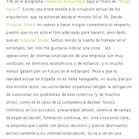
TVE en el programa
Comando Actualidad
, bajo el título de "
Tengo
Futuro
". Existe una breve reseña a la situación actual de los
arquitectos, que se extiende desde el minuto 30 al 36. Desde
Singular Studio
no vamos a hacer ningún comentario al respecto,
puesto que no es este el foro adecuado para hacerlo, pero dado
que en
Singular Studio
hemos tenido la suerte de trabajar en el
extranjero, tan solo me gustaría indicar una cosa... las
operaciones de internacionalización de una empresa son muy
costosas, en términos económicos y de esfuerzo, y ni mucho
menos garantizan un futuro en el extranjero. Pese a que la
realidad actual en España no es nada halagüeña, no quita que por
esa misma razón, las autoridades españolas tengan la obligación
de solucionar los problemas de este colectivo (y de muchos
otros), como es el caso de la competencia desleal, falsos
contratos en los estudios, precariedad laboral, carencia de ramas
de especialización, formación continua, etc. Una cosa está clara,
la empresa que cuente con pocos recursos y piense destinarlos
exclusivamente a su internacionalización, se va a ver en una