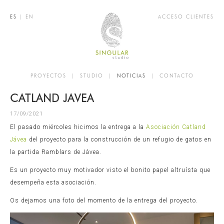
ES
|
EN
ACCESO CLIENTES
PROYECTOS
|
STUDIO
|
NOTICIAS
|
CONTACTO
CATLAND JAVEA
17/09/2021
El pasado miércoles hicimos la entrega a la
Asociación Catland
Jávea
del proyecto para la construcción de un refugio de gatos en
la partida Ramblars de Jávea.
Es un proyecto muy motivador visto el bonito papel altruísta que
desempeña esta asociación.
Os dejamos una foto del momento de la entrega del proyecto.