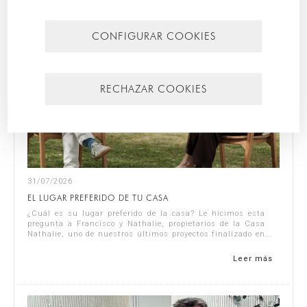
CONFIGURAR COOKIES
RECHAZAR COOKIES
31/07/2026
EL LUGAR PREFERIDO DE TU CASA
¿Cuál es su lugar preferido de la casa? Le hicimos esta
pregunta a Francisco y Nathalie, propietarios de la Casa
Nathalie, uno de nuestros últimos proyectos finalizado en
la Costa Blanca. Puedes ve...
Leer más