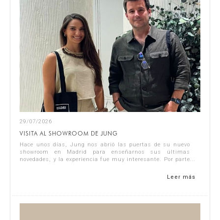
29/07/2026
VISITA AL SHOWROOM DE JUNG
Hace unos días, Jung nos abrió las puertas de su nuevo
showroom en Madrid para enseñarnos sus últimas
novedades, y la experiencia fue muy interesante. Por parte
de Singular Studio asistieron J...
Leer más