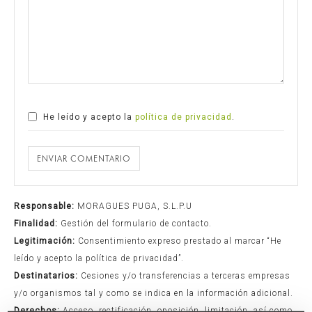
He leído y acepto la
política de privacidad
.
ENVIAR COMENTARIO
Responsable:
MORAGUES PUGA, S.L.P.U
Finalidad:
Gestión del formulario de contacto.
Legitimación:
Consentimiento expreso prestado al marcar “He
leído y acepto la política de privacidad”.
Destinatarios:
Cesiones y/o transferencias a terceras empresas
y/o organismos tal y como se indica en la información adicional.
Derechos:
Acceso, rectificación, oposición, limitación, así como