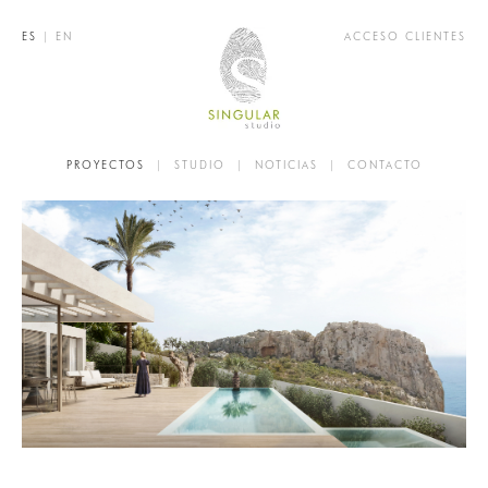
ES
|
EN
ACCESO CLIENTES
PROYECTOS
|
STUDIO
|
NOTICIAS
|
CONTACTO