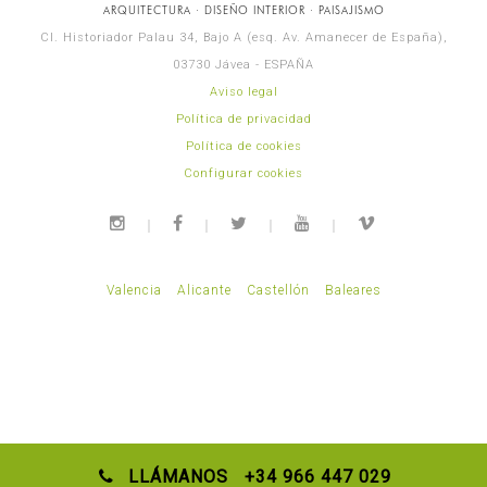
ARQUITECTURA · DISEÑO INTERIOR · PAISAJISMO
Cl. Historiador Palau 34, Bajo A (esq. Av. Amanecer de España),
03730 Jávea - ESPAÑA
Aviso legal
Política de privacidad
Política de cookies
Configurar cookies
Valencia
Alicante
Castellón
Baleares
LLÁMANOS +34 966 447 029