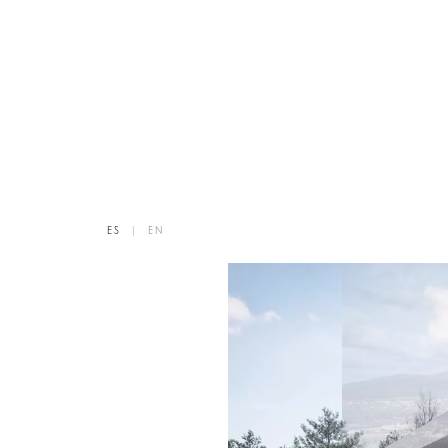
ES
|
EN