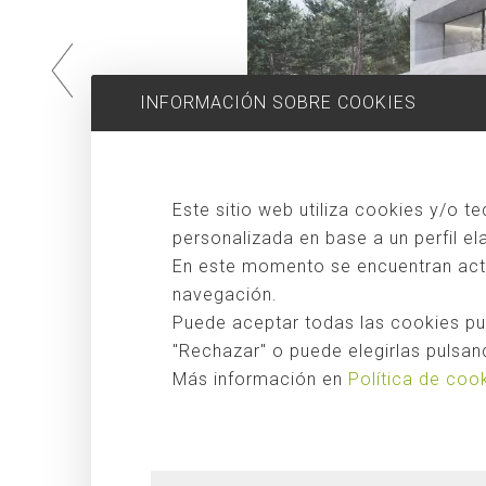
INFORMACIÓN SOBRE COOKIES
Este sitio web utiliza cookies y/o t
personalizada en base a un perfil e
En este momento se encuentran activ
navegación.
Puede aceptar todas las cookies pul
"Rechazar" o puede elegirlas pulsand
Más información en
Política de coo
Casa Vogue es una vivienda para una familia británica