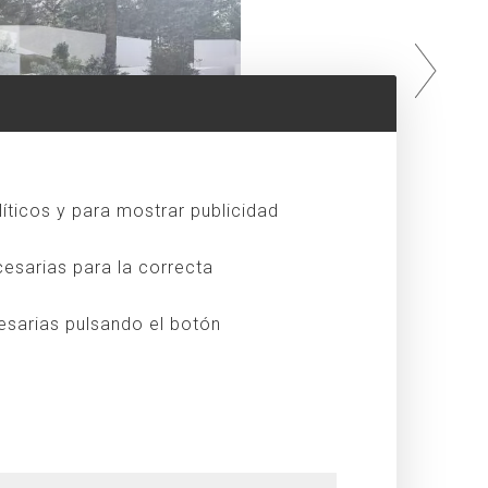
líticos y para mostrar publicidad
esarias para la correcta
esarias pulsando el botón