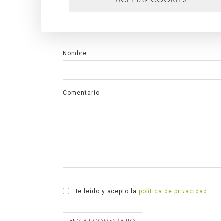
DEJAR UN COMENTARIO
Nombre
Comentario
He leído y acepto la
política de privacidad
.
ENVIAR COMENTARIO