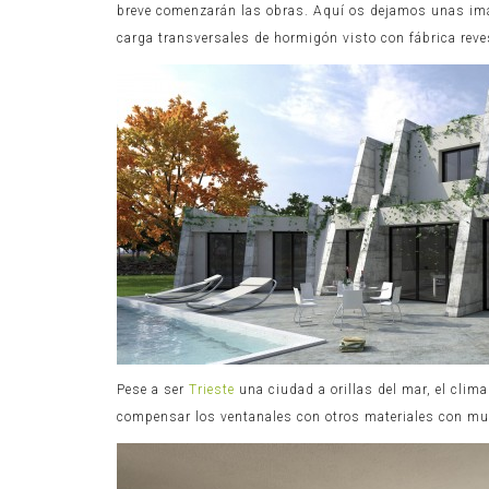
breve comenzarán las obras. Aquí os dejamos unas im
carga transversales de hormigón visto con fábrica reve
Pese a ser
Trieste
una ciudad a orillas del mar, el clim
compensar los ventanales con otros materiales con muc