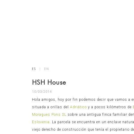
ES
|
EN
HSH House
10/03/2014
Hola amigos, hoy por fin podemos decir que vamos a 
situada a orillas del
Adriático
y a pocos kilómetros de
Moragues Pons SL
sobre una antigua finca familiar de
Eslovenia
. La parcela se encuentra en un enclave natura
viejo derecho de construcción que tenía el propietario d