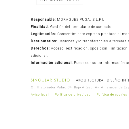
Responsable:
MORAGUES PUGA, S.L.P.U
Finalidad:
Gestión del formulario de contacto.
Legitimación:
Consentimiento expreso prestado al marca
Destinatarios:
Cesiones y/o transferencias a terceras 
Derechos:
Acceso, rectificación, oposición, limitació
adicional.
Información adicional:
Puede consultar información a
SINGULAR STUDIO
ARQUITECTURA · DISEÑO INTE
Cl. Historiador Palau 34, Bajo A (esq. Av. Amanecer de E
Aviso legal
Política de privacidad
Política de cookies