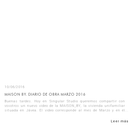
10/06/2016
MAISON BY. DIARIO DE OBRA MARZO 2016
Buenas tardes. Hoy en Singular Studio queremos compartir con
vosotros un nuevo video de la MAISON_BY, la vivienda unifamiliar
situada en Jávea. El video corresponde al mes de Marzo y en él
podéis v...
Leer más