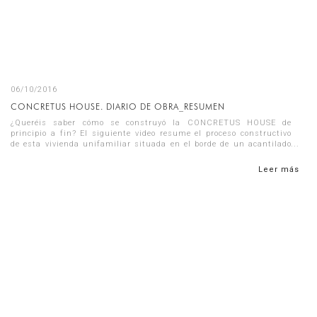
06/10/2016
CONCRETUS HOUSE. DIARIO DE OBRA_RESUMEN
¿Queréis saber cómo se construyó la CONCRETUS HOUSE de
principio a fin? El siguiente video resume el proceso constructivo
de esta vivienda unifamiliar situada en el borde de un acantilado
en Jáve...
Leer más