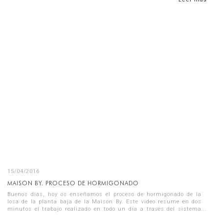
15/04/2016
MAISON BY. PROCESO DE HORMIGONADO
Buenos días, hoy os enseñamos el proceso de hormigonado de la
losa de la planta baja de la Maison By. Este video resume en dos
minutos el trabajo realizado en todo un día a través del sistema
time...