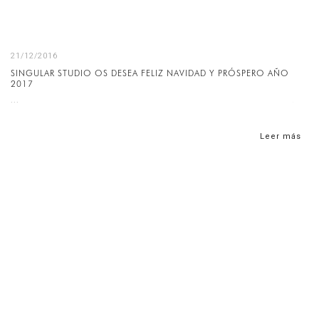
21/12/2016
SINGULAR STUDIO OS DESEA FELIZ NAVIDAD Y PRÓSPERO AÑO
2017
...
Leer más