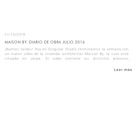
21/10/2016
MAISON BY. DIARIO DE OBRA JULIO 2016
¡Buenas tardes! Hoy en Singular Studio terminamos la semana con
un nuevo video de la vivienda unifamiliar Maison By, la cual está
situada en Jávea. El video contiene los distintos procesos
construc...
Leer más