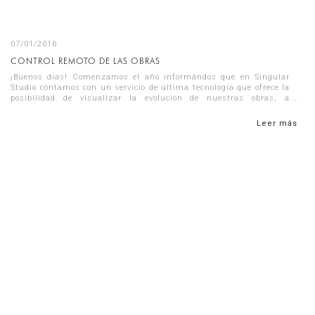
07/01/2016
CONTROL REMOTO DE LAS OBRAS
¡Buenos días! Comenzamos el año informándos que en Singular
Studio contamos con un servicio de última tecnología que ofrece la
posibilidad de visualizar la evolución de nuestras obras, a
tiempo...
Leer más