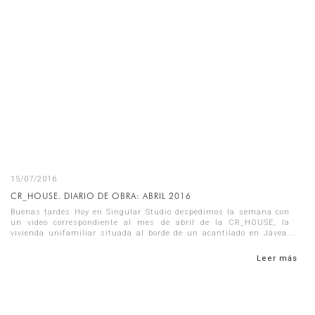
15/07/2016
CR_HOUSE. DIARIO DE OBRA: ABRIL 2016
Buenas tardes Hoy en Singular Studio despedimos la semana con
un video correspondiente al mes de abril de la CR_HOUSE, la
vivienda unifamiliar situada al borde de un acantilado en Jávea.
En el video ...
Leer más