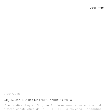
podéis ver ...
Leer más
01/04/2016
CR_HOUSE. DIARIO DE OBRA: FEBRERO 2016
¡Buenos días! Hoy en Singular Studio os mostramos el video del
proceso constructivo de la CR_HOUSE, la vivienda unifamiliar