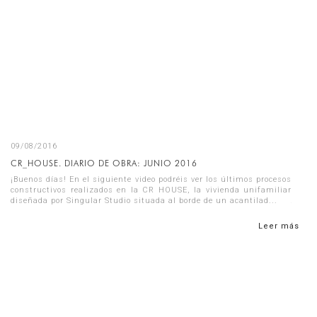
09/08/2016
CR_HOUSE. DIARIO DE OBRA: JUNIO 2016
¡Buenos días! En el siguiente video podréis ver los últimos procesos
constructivos realizados en la CR HOUSE, la vivienda unifamiliar
diseñada por Singular Studio situada al borde de un acantilad...
Leer más