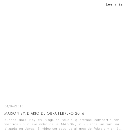
Leer más
04/04/2016
MAISON BY. DIARIO DE OBRA FEBRERO 2016
Buenos días Hoy en Singular Studio queremos compartir con
vosotros un nuevo video de la MAISON_BY, vivienda unifamiliar
situada en Jávea. El video corresponde al mes de Febrero y en él