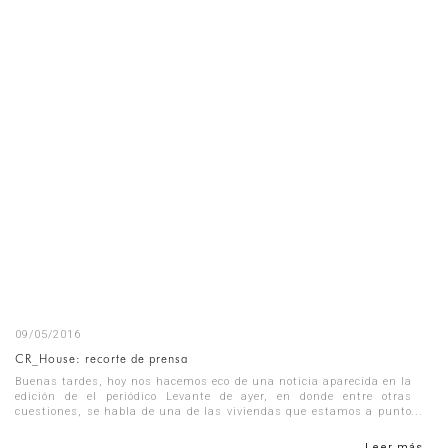
09/05/2016
CR_House: recorte de prensa
Buenas tardes, hoy nos hacemos eco de una noticia aparecida en la
edición de el periódico Levante de ayer, en donde entre otras
cuestiones, se habla de una de las viviendas que estamos a punto
de te...
Leer más