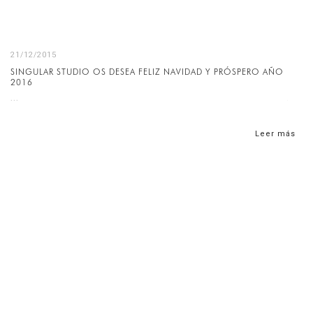
21/12/2015
SINGULAR STUDIO OS DESEA FELIZ NAVIDAD Y PRÓSPERO AÑO
2016
...
Leer más