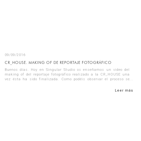
09/09/2016
CR_HOUSE. MAKING OF DE REPORTAJE FOTOGRÁFICO
Buenos días. Hoy en Singular Studio os enseñamos un video del
making of del reportaje fotográfico realizado a la CR_HOUSE una
vez ésta ha sido finalizada. Como podéis observar el proceso se
reali...
Leer más