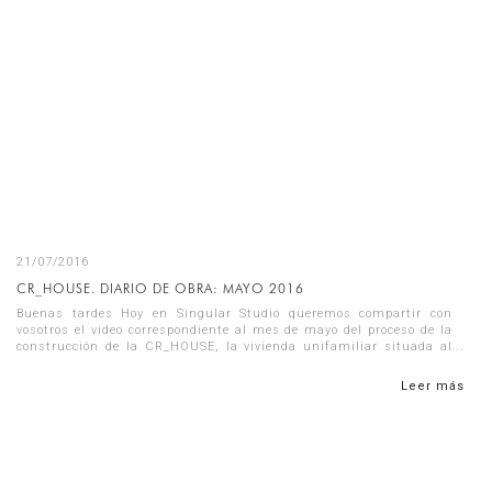
21/07/2016
CR_HOUSE. DIARIO DE OBRA: MAYO 2016
Buenas tardes Hoy en Singular Studio queremos compartir con
vosotros el video correspondiente al mes de mayo del proceso de la
construcción de la CR_HOUSE, la vivienda unifamiliar situada al
borde de...
Leer más