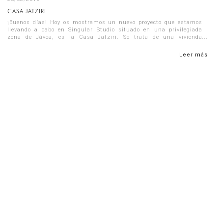
CASA JATZIRI
¡Buenos días! Hoy os mostramos un nuevo proyecto que estamos
llevando a cabo en Singular Studio situado en una privilegiada
zona de Jávea, es la Casa Jatziri. Se trata de una vivienda
unifamiliar ...
Leer más