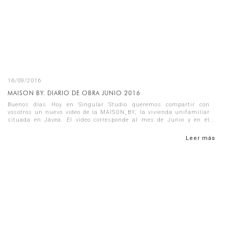
16/09/2016
MAISON BY. DIARIO DE OBRA JUNIO 2016
Buenos días Hoy en Singular Studio queremos compartir con
vosotros un nuevo video de la MAISON_BY, la vivienda unifamiliar
situada en Jávea. El video corresponde al mes de Junio y en él
encontraré...
Leer más