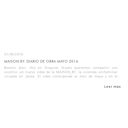
01/09/2016
MAISON BY. DIARIO DE OBRA MAYO 2016
Buenos días. Hoy en Singular Studio queremos compartir con
vosotros un nuevo video de la MAISON_BY, la vivienda unifamiliar
situada en Jávea. El video corresponde al mes de mayo y en él
encontraré...
Leer más