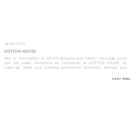
28/09/2016
KOTTON HOUSE
Hoy os mostramos el último proyecto que hemos realizado junto
con Lee Jubas Architects en California, la KOTTON HOUSE. Se
trata de, sobre una vivienda unifamiliar existente, realizar una
reforma inte...
Leer más