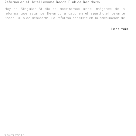
Reforma en el Hotel Levante Beach Club de Benidorm
Hoy en Singular Studio os mostramos unas imágenes de la
reforma que estamos llevando a cabo en el aparthotel Levante
Beach Club de Benidorm. La reforma consiste en la adecuación de
los recorridos e...
Leer más
25/02/2016