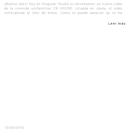
¡Buenos días! Hoy en Singular Studio os enseñamos un nuevo video
de la vivienda unifamiliar CR HOUSE, situada en Jávea, el video
corresponde al mes de enero. Como se puede apreciar ya se ha
finali...
Leer más
10/03/2016