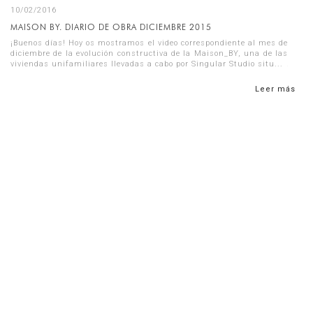
10/02/2016
MAISON BY. DIARIO DE OBRA DICIEMBRE 2015
¡Buenos días! Hoy os mostramos el video correspondiente al mes de
diciembre de la evolución constructiva de la Maison_BY, una de las
viviendas unifamiliares llevadas a cabo por Singular Studio situ...
Leer más