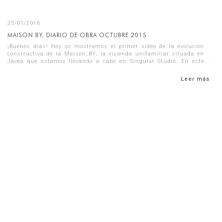
25/01/2016
MAISON BY. DIARIO DE OBRA OCTUBRE 2015
¡Buenos días! Hoy os mostramos el primer video de la evolución
constructiva de la Maison_BY, la vivienda unifamiliar situada en
Jávea que estamos llevando a cabo en Singular Studio. En este
video ...
Leer más