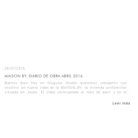
28/07/2016
MAISON BY. DIARIO DE OBRA ABRIL 2016
Buenos días Hoy en Singular Studio queremos compartir con
vosotros un nuevo video de la MAISON_BY, la vivienda unifamiliar
situada en Jávea. El video corresponde al mes de abril y en él
encontraré...
Leer más