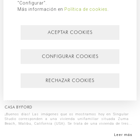
"Configurar".
Más información en
Política de cookies
.
ACEPTAR COOKIES
CONFIGURAR COOKIES
RECHAZAR COOKIES
19/05/2016
CASA BYFORD
¡Buenos días! Las imágenes que os mostramos hoy en Singular
Studio corresponden a una vivienda unifamiliar situada Zuma
Beach, Malibu, California (USA). Se trata de una vivienda de tres
plantas, q...
Leer más