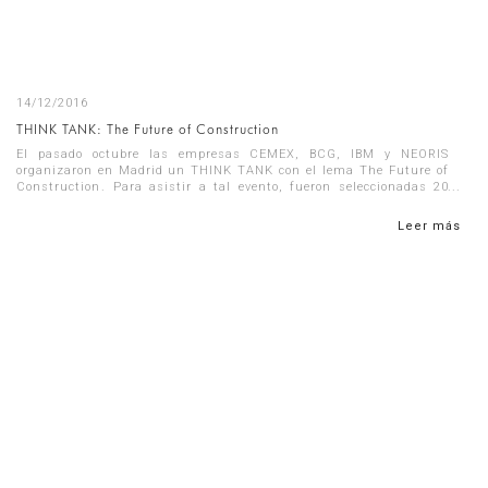
14/12/2016
THINK TANK: The Future of Construction
El pasado octubre las empresas CEMEX, BCG, IBM y NEORIS
organizaron en Madrid un THINK TANK con el lema The Future of
Construction. Para asistir a tal evento, fueron seleccionadas 20
empresas de ...
Leer más