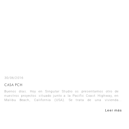
30/06/2016
CASA PCH
Buenos días. Hoy en Singular Studio os presentamos otro de
nuestros proyectos situado junto a la Pacific Coast Highway, en
Malibu Beach, California (USA). Se trata de una vivienda
unifamiliar desarro...
Leer más