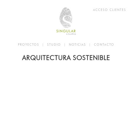
ACCESO CLIENTES
PROYECTOS
|
STUDIO
|
NOTICIAS
|
CONTACTO
ARQUITECTURA SOSTENIBLE