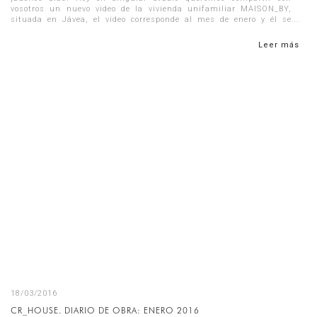
vosotros un nuevo video de la vivienda unifamiliar MAISON_BY,
situada en Jávea, el video corresponde al mes de enero y él se
puede obser...
Leer más
18/03/2016
CR_HOUSE. DIARIO DE OBRA: ENERO 2016