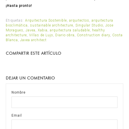
¡Hasta pronto!
Etiquetas:
Arquitectura Sostenible
,
arquitectos
,
arquitectura
bioclimática
,
sustainable architecture
,
Singular Studio
,
Jose
Moragues
,
Javea
,
Xabia
,
arquitectura saludable
,
healthy
architecture
,
Villas de Lujo
,
Diario obra
,
Construction diary
,
Costa
Blanca
,
Javea architect
COMPARTIR ESTE ARTÍCULO
DEJAR UN COMENTARIO
Nombre
Email