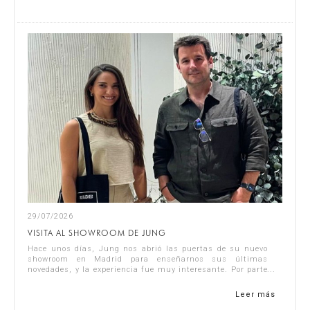
29/07/2026
VISITA AL SHOWROOM DE JUNG
Hace unos días, Jung nos abrió las puertas de su nuevo
showroom en Madrid para enseñarnos sus últimas
novedades, y la experiencia fue muy interesante. Por parte
de Singular Studio asistieron J...
Leer más